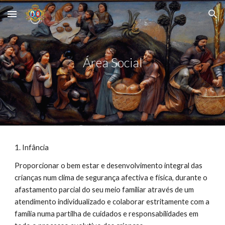
Skip to main content
Skip to navigation
Área Social
1. Infância
Proporcionar o bem estar e desenvolvimento integral das
crianças num clima de segurança afectiva e física, durante o
afastamento parcial do seu meio familiar através de um
atendimento individualizado e colaborar estritamente com a
família numa partilha de cuidados e responsabilidades em