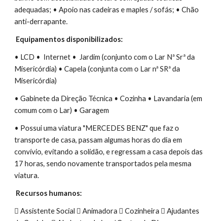
adequadas; • Apoio nas cadeiras e maples / sofás; • Chão
anti-derrapante.
Equipamentos disponibilizados:
• LCD • Internet • Jardim (conjunto com o Lar Nª Srª da
Misericórdia) • Capela (conjunta com o Lar nª SRª da
Misericórdia)
• Gabinete da Direção Técnica • Cozinha • Lavandaria (em
comum com o Lar) • Garagem
• Possui uma viatura "MERCEDES BENZ" que faz o
transporte de casa, passam algumas horas do dia em
convívio, evitando a solidão, e regressam a casa depois das
17 horas, sendo novamente transportados pela mesma
viatura.
Recursos humanos:
 Assistente Social  Animadora  Cozinheira  Ajudantes