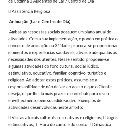
de Cozinha  Ajudantes de Lar / Centro de Dia
 Assistência Religiosa
Animação (Lar e Centro de Dia)
Ambas as respostas sociais possuem um plano anual de
atividades. Com a sua implementação, e pondo em prática o
conceito de animação na 3ª idade, procura-se proporcionar
momentos e experiências saudáveis, ativas e adequadas às
necessidades dos utentes. Nesse sentido, propõem-se
algumas atividades do foro cultural, social, lúdico,
estimulativo, educativo, familiar, cognitivo, turístico e
religioso. Ao adotar estas práticas, assume-se a
responsabilidade de não deixar ao acaso o que o Cliente
deseja, o que lhe dá mais prazer e contribuir para o seu
envelhecimento bem sucedido/activo. Exemplos de
actividades desenvolvidas neste âmbito:
 Visitas a locais culturais, recreativos e religiosos;  Jogos
estimulativos;  Hora do canto e do conto;  Ginástica