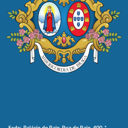
Sede: Palácio do Raio, Rua do Raio, 400 *