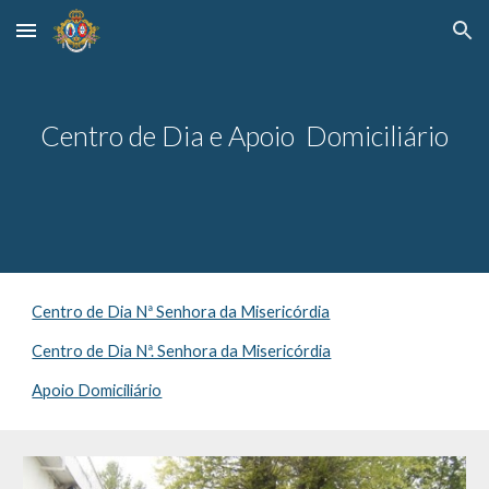
Skip to main content
Skip to navigation
Centro de Dia e Apoio Domiciliário
Centro de Dia Nª Senhora da Misericórdia
Centro de Dia Nª. Senhora da Misericórdia
Apoio Domiciliário