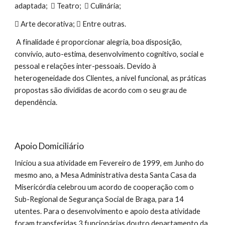
adaptada;  Teatro;  Culinária;
 Arte decorativa;  Entre outras.
A finalidade é proporcionar alegria, boa disposição,
convívio, auto-estima, desenvolvimento cognitivo, social e
pessoal e relações inter-pessoais. Devido à
heterogeneidade dos Clientes, a nível funcional, as práticas
propostas são divididas de acordo com o seu grau de
dependência.
Apoio Domiciliário
Iniciou a sua atividade em Fevereiro de 1999, em Junho do
mesmo ano, a Mesa Administrativa desta Santa Casa da
Misericórdia celebrou um acordo de cooperação com o
Sub-Regional de Segurança Social de Braga, para 14
utentes. Para o desenvolvimento e apoio desta atividade
foram transferidas 3 funcionárias doutro departamento da