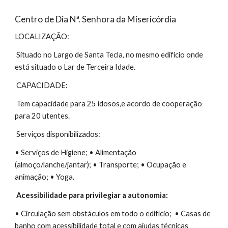
Centro de Dia Nª. Senhora da Misericórdia
LOCALIZAÇÃO:
Situado no Largo de Santa Tecla, no mesmo edifício onde
está situado o Lar de Terceira Idade.
CAPACIDADE:
Tem capacidade para 25 idosos,e acordo de cooperação
para 20 utentes.
Serviços disponibilizados:
• Serviços de Higiene; • Alimentação
(almoço/lanche/jantar); • Transporte; • Ocupação e
animação; • Yoga.
Acessibilidade para privilegiar a autonomia:
• Circulação sem obstáculos em todo o edifício; • Casas de
banho com acessibilidade total e com ajudas técnicas