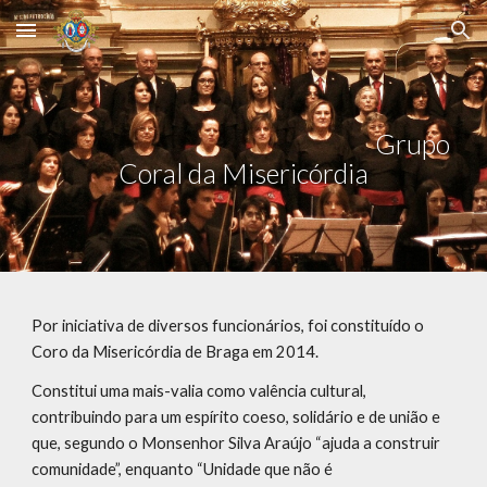
Skip to main content
Skip to navigation
Grupo
Coral da Misericórdia
Por iniciativa de diversos funcionários, foi constituído o
Coro da Misericórdia de Braga em 2014.
Constitui uma mais-valia como valência cultural,
contribuindo para um espírito coeso, solidário e de união e
que, segundo o Monsenhor Silva Araújo “ajuda a construir
comunidade”, enquanto “Unidade que não é