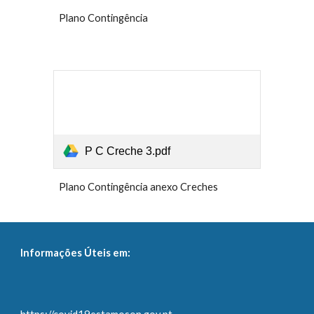
Plano Contingência 
P C Creche 3.pdf
Plano Contingência anexo Creches
Informações Úteis em: