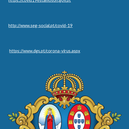
https://covid19estamoson.gov.pt
http://www.seg-social.pt/covid-19
https://www.dgs.pt/corona-virus.aspx