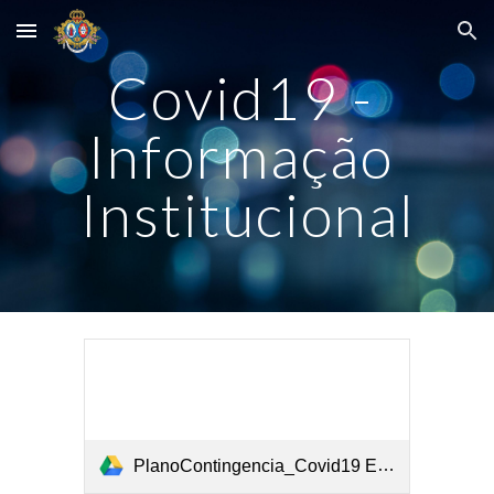
Skip to main content
Skip to navigation
Covid19 - 
Informação 
Institucional
PlanoContingencia_Covid19 ERPI_5.pdf