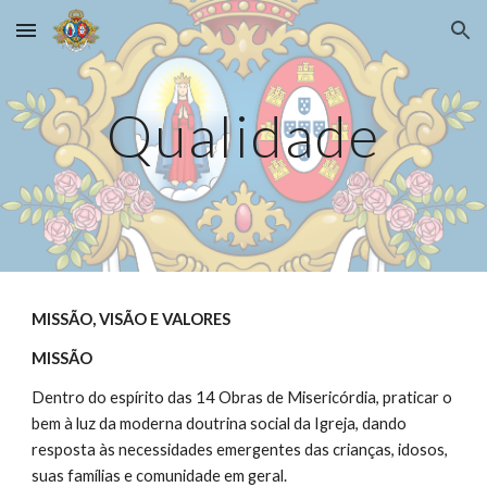
Skip to main content
Skip to navigation
Qualidade
MISSÃO, VISÃO E VALORES
MISSÃO
Dentro do espírito das 14 Obras de Misericórdia, praticar o 
bem à luz da moderna doutrina social da Igreja, dando 
resposta às necessidades emergentes das crianças, idosos, 
suas famílias e comunidade em geral.