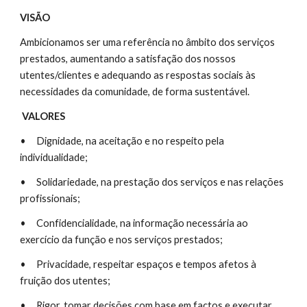
VISÃO
Ambicionamos ser uma referência no âmbito dos serviços 
prestados, aumentando a satisfação dos nossos 
utentes/clientes e adequando as respostas sociais às 
necessidades da comunidade, de forma sustentável. 
VALORES
•
Dignidade, na aceitação e no respeito pela 
individualidade; 
•
Solidariedade, na prestação dos serviços e nas relações 
profissionais; 
•
Confidencialidade, na informação necessária ao 
exercício da função e nos serviços prestados; 
•
Privacidade, respeitar espaços e tempos afetos à 
fruição dos utentes; 
•
Rigor, tomar decisões com base em factos e executar 